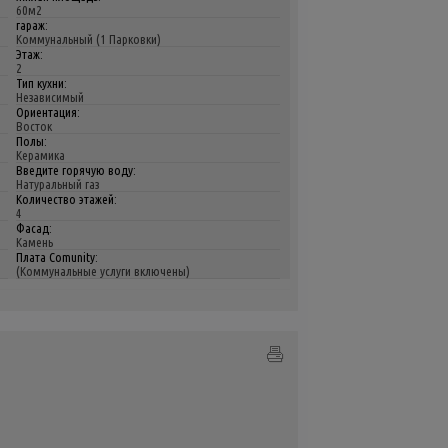
60м2
гараж:
Коммунальный (1 Парковки)
Этаж:
2
Тип кухни:
Независимый
Ориентация:
Восток
Полы:
Керамика
Введите горячую воду:
Натуральный газ
Количество этажей:
4
Фасад:
Камень
Плата Comunity:
(Коммунальные услуги включены)