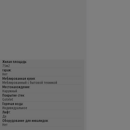
Жилая площадь:
75м2
гараж:
Нет
Меблированная кухня:
Меблированный с бытовой техникой
Местонахождение:
Наружный
Покрытие стен:
Gotelet
Горячая вода:
Индивидуальное
Лифт:
Да
Оборудование для инвалидов:
Нет