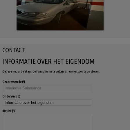
CONTACT
INFORMATIE OVER HET EIGENDOM
Gelieve het onderstaande formulier in te vullen om uw verzoek te versturen:
Geadresseerde
Onderwerp
Bericht