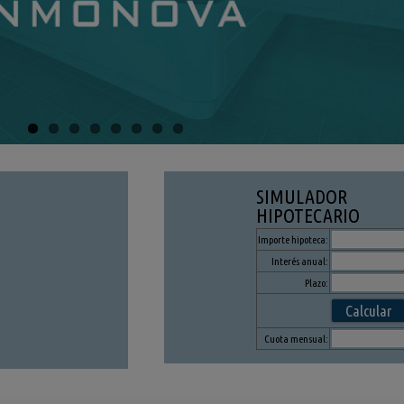
SIMULADOR
HIPOTECARIO
Importe hipoteca:
Interés anual:
Plazo:
Cuota mensual: