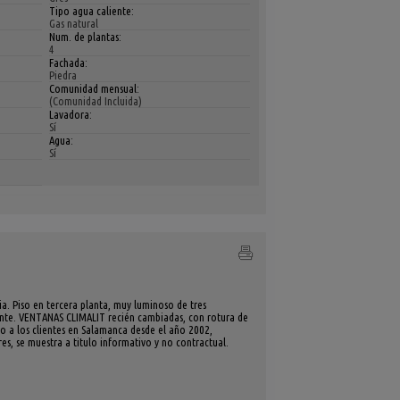
Tipo agua caliente:
Gas natural
Num. de plantas:
4
Fachada:
Piedra
Comunidad mensual:
(Comunidad Incluida)
Lavadora:
Sí
Agua:
Sí
a. Piso en tercera planta, muy luminoso de tres
ente. VENTANAS CLIMALIT recién cambiadas, con rotura de
o a los clientes en Salamanca desde el año 2002,
es, se muestra a titulo informativo y no contractual.