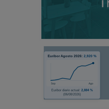
Euribor Agosto 2026:
2,920 %
Sep
Ago
Euribor diario actual:
2,884 %
(06/08/2026)