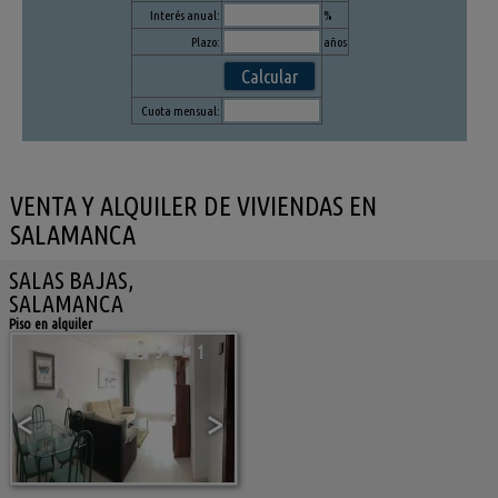
Interés anual:
%
Plazo:
años
Cuota mensual:
VENTA Y ALQUILER DE VIVIENDAS EN
SALAMANCA
SALAS BAJAS,
SALAMANCA
Piso en alquiler
9
1
<
>