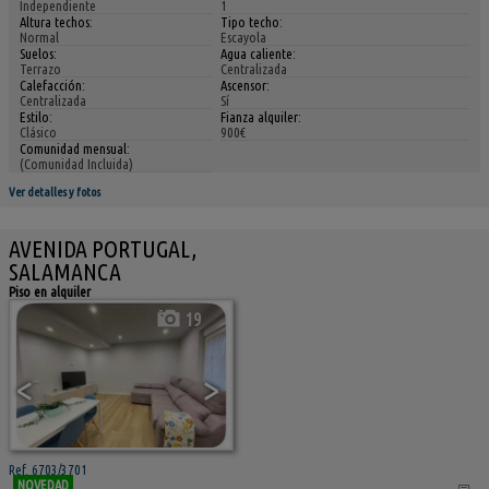
Independiente
1
Altura techos:
Tipo techo:
Normal
Escayola
Suelos:
Agua caliente:
Terrazo
Centralizada
Calefacción:
Ascensor:
Centralizada
Sí
Estilo:
Fianza alquiler:
Clásico
900€
Comunidad mensual:
(Comunidad Incluida)
Ver detalles y fotos
AVENIDA PORTUGAL,
SALAMANCA
Piso en alquiler
19
<
>
Ref. 6703/3701
NOVEDAD