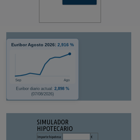
Euribor Agosto 2026:
2,916 %
Sep
Ago
Euribor diario actual:
2,898 %
(07/08/2026)
SIMULADOR
HIPOTECARIO
Importe hipoteca:
€