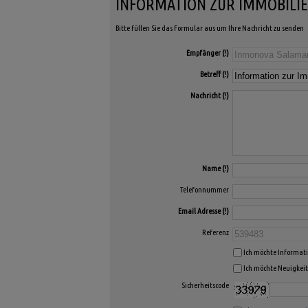
INFORMATION ZUR IMMOBILIE
Bitte füllen Sie das Formular aus um Ihre Nachricht zu senden
Empfänger
Betreff
Nachricht
Name
Telefonnummer
Email Adresse
Referenz
Ich möchte Informat
Ich möchte Neuigkei
Sicherheitscode